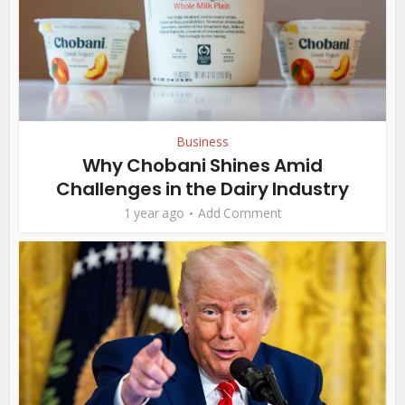
Business
Why Chobani Shines Amid
Challenges in the Dairy Industry
1 year ago
Add Comment