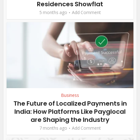
Residences Showflat
5 months ago
Add Comment
Business
The Future of Localized Payments in
India: How Platforms Like Payglocal
are Shaping the Industry
7 months ago
Add Comment