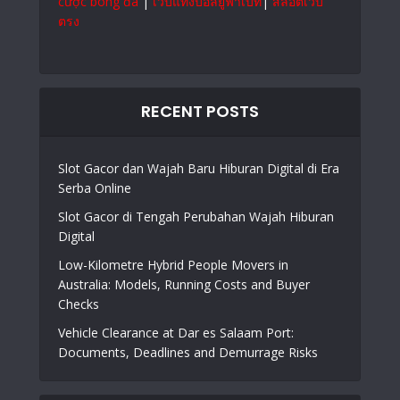
cược bóng đá
|
เว็บแทงบอลยูฟ่าเบท
|
สล็อตเว็บ
ตรง
RECENT POSTS
Slot Gacor dan Wajah Baru Hiburan Digital di Era
Serba Online
Slot Gacor di Tengah Perubahan Wajah Hiburan
Digital
Low-Kilometre Hybrid People Movers in
Australia: Models, Running Costs and Buyer
Checks
Vehicle Clearance at Dar es Salaam Port:
Documents, Deadlines and Demurrage Risks