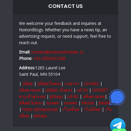
CONTACT US
We welcome your feedback and inquiries at
NotionBlogs. Whether you have a news tip, an
advertising request, or need support, feel free to
reach out.
Email:
contact@outreachmedia .io
Phone:
+92 3055631208
Address:
1265 Laurel Lee
Saint Paul, MN 55104
|
สล็อต
|
สล็อตเว็บตรง
|
บาคาร่า
|
UFA365
|
สล็อตวอเลท
|
ufabet เว็บตรง
|
nổ hũ
|
UFABET
ทางเข้าสู่ระบบ
|
phtaya
|
nổ hũ
|
สล็อตวอเลท
|
สล็อตเว็บตรง
|
sunwin
|
sunwin
|
hitclub
|
betbdt
|
https://phtayaio.ph
|
เว็บสล็อต
|
เว็บสล็อต
|
เว็บ
สล็อต
|
phtaya