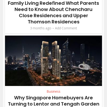
Family Living Redefined What Parents
Need to Know About Chencharu
Close Residences and Upper
Thomson Residences
3 months ago
Add Comment
Business
Why Singapore Homebuyers Are
Turning to Lentor and Tengah Garden