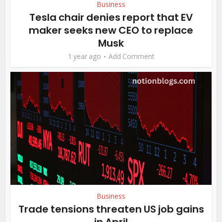
Business
Tesla chair denies report that EV
maker seeks new CEO to replace
Musk
1 year ago
Add Comment
Business
Trade tensions threaten US job gains
in April