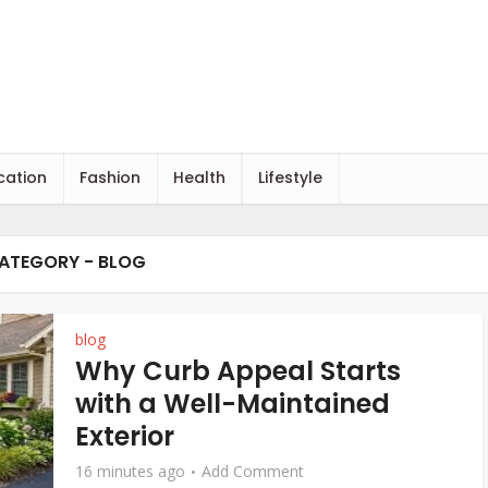
cation
Fashion
Health
Lifestyle
ATEGORY - BLOG
blog
Why Curb Appeal Starts
with a Well-Maintained
Exterior
16 minutes ago
Add Comment