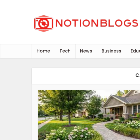
Home
Tech
News
Business
Edu
C