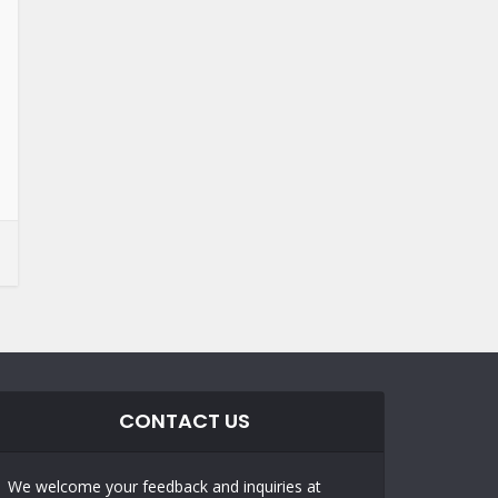
CONTACT US
We welcome your feedback and inquiries at