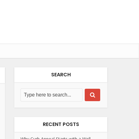
SEARCH
RECENT POSTS
Why Curb Appeal Starts with a Well-