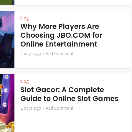
blog
Why More Players Are
Choosing JBO.COM for
Online Entertainment
2 days ago
Add Comment
blog
Slot Gacor: A Complete
Guide to Online Slot Games
2 days ago
Add Comment